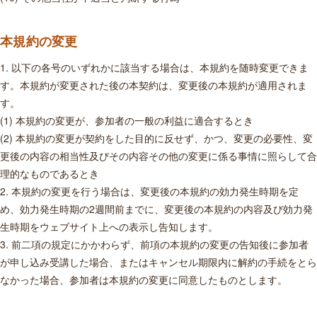
本規約の変更
1. 以下の各号のいずれかに該当する場合は、本規約を随時変更できま
す。本規約が変更された後の本契約は、変更後の本規約が適用されま
す。
(1) 本規約の変更が、参加者の一般の利益に適合するとき
(2) 本規約の変更が契約をした目的に反せず、かつ、変更の必要性、変
更後の内容の相当性及びその内容その他の変更に係る事情に照らして合
理的なものであるとき
2. 本規約の変更を行う場合は、変更後の本規約の効力発生時期を定
め、効力発生時期の2週間前までに、変更後の本規約の内容及び効力発
生時期をウェブサイト上への表示し告知します。
3. 前二項の規定にかかわらず、前項の本規約の変更の告知後に参加者
が申し込み受講した場合、またはキャンセル期限内に解約の手続をとら
なかった場合、参加者は本規約の変更に同意したものとします。