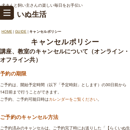
犬さんと飼い主さんの楽しい毎日をお手伝い
らくいぬ生活
HOME
|
GUIDE
|
キャンセルポリシー
キャンセルポリシー
講座、教室のキャンセルについて（オンライン・
オフライン共）
予約の期限
ご予約は、開始予定時間（以下「予定時刻」とします）の30日前から
14日前まで行うことができます。
ご予約、ご予約可能日時は
カレンダーをご覧ください
。
ご予約のキャンセル方法
ご予約済みのキャンセルは、ご予約完了時にお送りした「【らくいぬ生