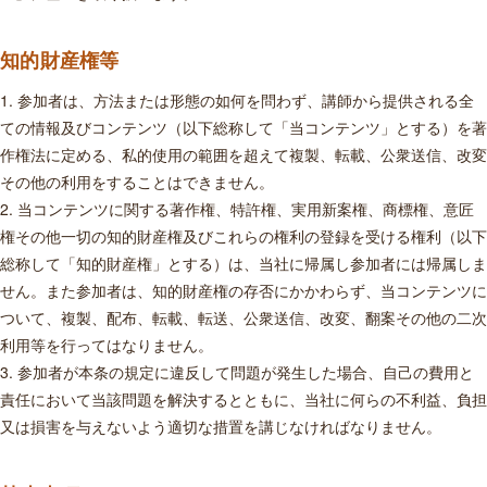
知的財産権等
1. 参加者は、方法または形態の如何を問わず、講師から提供される全
ての情報及びコンテンツ（以下総称して「当コンテンツ」とする）を著
作権法に定める、私的使用の範囲を超えて複製、転載、公衆送信、改変
その他の利用をすることはできません。
2. 当コンテンツに関する著作権、特許権、実用新案権、商標権、意匠
権その他一切の知的財産権及びこれらの権利の登録を受ける権利（以下
総称して「知的財産権」とする）は、当社に帰属し参加者には帰属しま
せん。また参加者は、知的財産権の存否にかかわらず、当コンテンツに
ついて、複製、配布、転載、転送、公衆送信、改変、翻案その他の二次
利用等を行ってはなりません。
3. 参加者が本条の規定に違反して問題が発生した場合、自己の費用と
責任において当該問題を解決するとともに、当社に何らの不利益、負担
又は損害を与えないよう適切な措置を講じなければなりません。