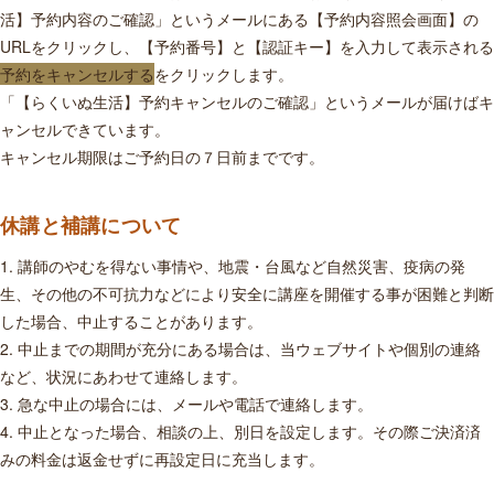
活】予約内容のご確認」というメールにある【予約内容照会画面】の
URLをクリックし、【予約番号】と【認証キー】を入力して表示される
予約をキャンセルする
をクリックします。
「【らくいぬ生活】予約キャンセルのご確認」というメールが届けばキ
ャンセルできています。
キャンセル期限はご予約日の７日前までです。
休講と補講について
1. 講師のやむを得ない事情や、地震・台風など自然災害、疫病の発
生、その他の不可抗力などにより安全に講座を開催する事が困難と判断
した場合、中止することがあります。
2. 中止までの期間が充分にある場合は、当ウェブサイトや個別の連絡
など、状況にあわせて連絡します。
3. 急な中止の場合には、メールや電話で連絡します。
4. 中止となった場合、相談の上、別日を設定します。その際ご決済済
みの料金は返金せずに再設定日に充当します。